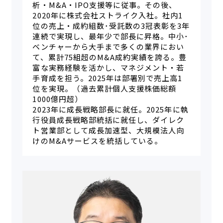
析・M&A・IPO支援等に従事。その後、
2020年に株式会社ストライク入社。社内1
位の売上・成約組数･受託数の3冠表彰を3年
連続で実現し、最年少で部長に昇格。中小･
ベンチャーから大手まで多くの業界におい
て、累計75組超のM&A成約実績を誇る。豊
富な実務経験を活かし、マネジメント・若
手育成を担う。2025年は部署別で売上高1
位を実現。（過去累計個人支援株価総額
1000億円超）
2023年に成長戦略部長に就任。2025年に執
行役員成長戦略部統括に就任し、ダイレク
ト営業部として成長加速型、大規模法人向
けのM&Aサービスを統括している。