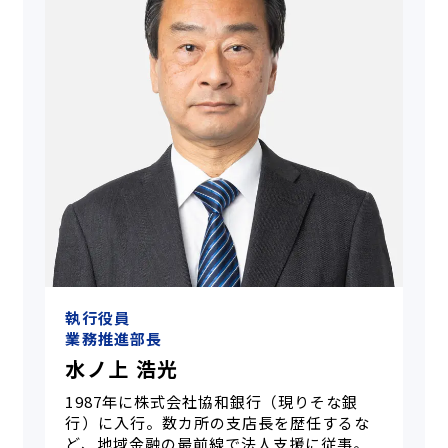
執行役員
業務推進部長
水ノ上 浩光
1987年に株式会社協和銀行（現りそな銀
行）に入行。数カ所の支店長を歴任するな
ど、地域金融の最前線で法人支援に従事。