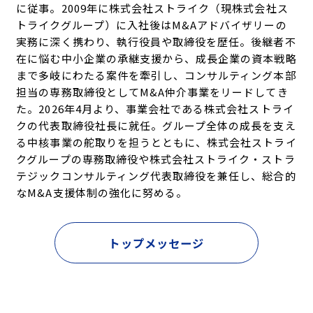
に従事。2009年に株式会社ストライク（現株式会社ス
トライクグループ）に入社後はM&Aアドバイザリーの
実務に深く携わり、執行役員や取締役を歴任。後継者不
在に悩む中小企業の承継支援から、成長企業の資本戦略
まで多岐にわたる案件を牽引し、コンサルティング本部
担当の専務取締役としてM&A仲介事業をリードしてき
た。2026年4月より、事業会社である株式会社ストライ
クの代表取締役社長に就任。グループ全体の成長を支え
る中核事業の舵取りを担うとともに、株式会社ストライ
クグループの専務取締役や株式会社ストライク・ストラ
テジックコンサルティング代表取締役を兼任し、総合的
なM&A支援体制の強化に努める。
トップメッセージ