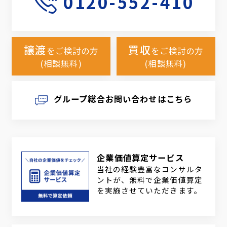
0120-552-410
譲渡
買収
をご検討の方
をご検討の方
(相談無料)
(相談無料)
グループ総合お問い合わせはこちら
企業価値算定サービス
当社の経験豊富なコンサルタ
ントが、無料で企業価値算定
を実施させていただきます。