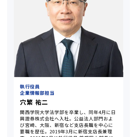
執行役員
企業情報部担当
穴繁 祐二
関西学院大学法学部を卒業し、同年4月に日
興證券株式会社へ入社。公益法人部門およ
び宮崎、大阪、新宿など支店長職を中心に
要職を歴任。2019年3月に新宿支店長兼理