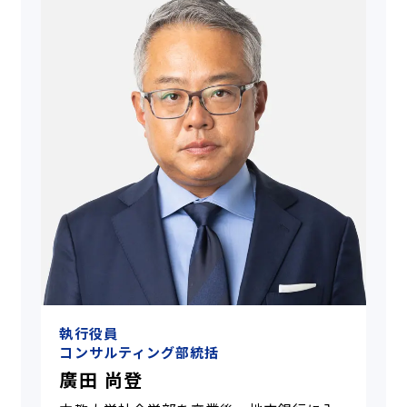
執行役員
コンサルティング部統括
廣田 尚登