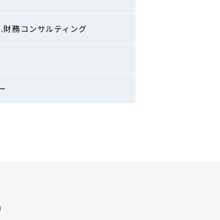
3.財務コンサルティング
ー
)