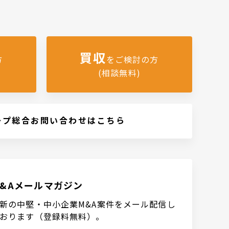
買収
方
をご検討の方
(相談無料)
ープ総合お問い合わせはこちら
M&Aメールマガジン
新の中堅・中小企業M&A案件をメール配信し
おります（登録料無料）。