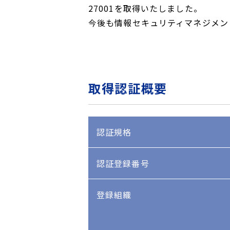
27001を取得いたしました。
今後も情報セキュリティマネジメン
取得認証概要
認証規格
認証登録番号
登録組織