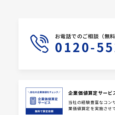
お電話でのご相談（無
0120-55
企業価値算定サービ
当社の経験豊富なコン
業価値算定を実施させ