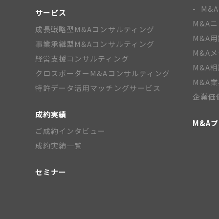
M&
サービス
M&A
成長戦略型M&Aコンサルティング
M&A
事業承継型M&Aコンサルティング
M&A
経営支援コンサルティング
M&A
クロスボーダーM&Aコンサルティング
M&A
特許データ活用マッチングサービス
企業価
成約実績
M&A
ご成約インタビュー
成約実績一覧
セミナー