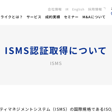
会社情報
IR
English
採用情報
新卒採用
トライクとは？
サービス
成約実績
セミナー
M&Aについて
キャリア採用
ISMS認証取得について
ISMS
ィマネジメントシステム（ISMS）の国際規格であるISO/