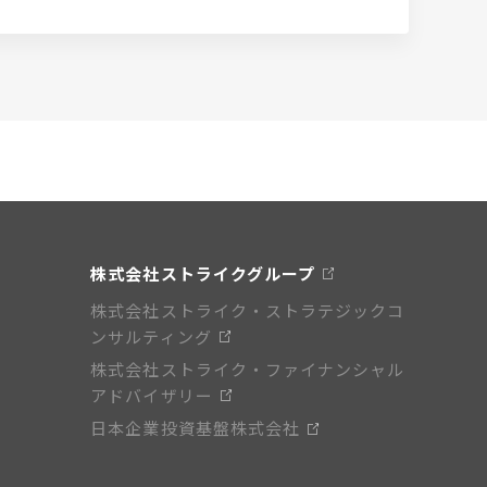
株式会社ストライクグループ
株式会社ストライク・ストラテジックコ
ンサルティング
株式会社ストライク・ファイナンシャル
アドバイザリー
日本企業投資基盤株式会社