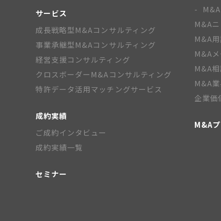
M&
サービス
M&A
成長戦略型M&Aコンサルティング
M&A
事業承継型M&Aコンサルティング
M&A
経営支援コンサルティング
M&A
クロスボーダーM&Aコンサルティング
M&A
特許データ活用マッチングサービス
企業価
成約実績
M&A
ご成約インタビュー
成約実績一覧
セミナー