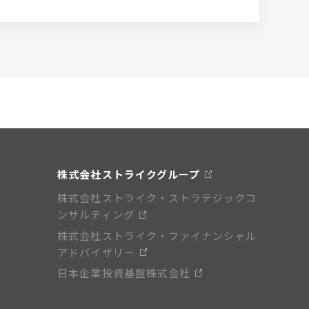
株式会社ストライクグループ
株式会社ストライク・ストラテジックコ
ンサルティング
株式会社ストライク・ファイナンシャル
アドバイザリー
日本企業投資基盤株式会社