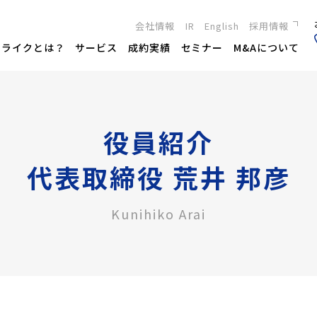
会社情報
IR
English
採用情報
新卒採用
トライクとは？
サービス
成約実績
セミナー
M&Aについて
キャリア採用
役員紹介
代表取締役 荒井 邦彦
Kunihiko Arai