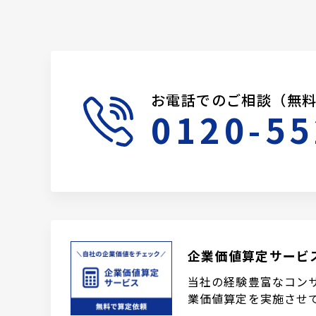
お電話でのご相談（無
0120-55
企業価値算定サービ
当社の経験豊富なコン
業価値算定を実施させ