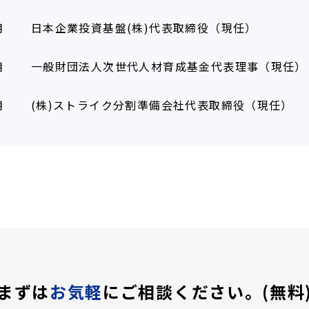
月
日本企業投資基盤(株)代表取締役（現任）
月
一般財団法人次世代人材育成基金代表理事（現任）
月
(株)ストライク分割準備会社代表取締役（現任）
まずは
お気軽
にご相談ください。(無料