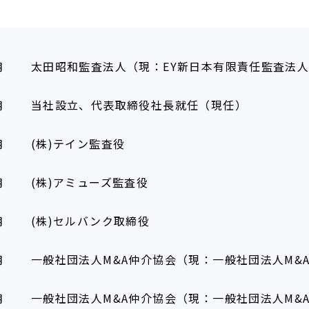
月
太田昭和監査法人（現：EY新日本有限責任監査法
月
当社設立、代表取締役社長就任（現任）
月
(株)テイン監査役
月
(株)アミューズ監査役
月
(株)セルバンク取締役
月
一般社団法人M&A仲介協会（現：一般社団法人M&
月
一般社団法人M&A仲介協会（現：一般社団法人M&