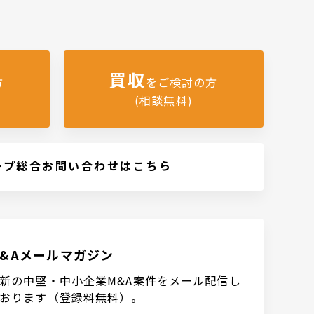
買収
方
をご検討の方
(相談無料)
ープ総合お問い合わせはこちら
M&Aメールマガジン
新の中堅・中小企業M&A案件をメール配信し
おります（登録料無料）。