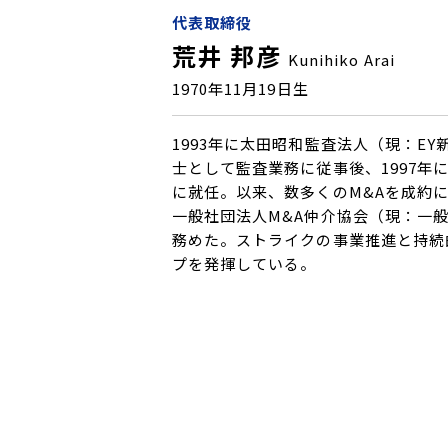
代表取締役
荒井 邦彦
Kunihiko Arai
1970年11月19日生
1993年に太田昭和監査法人（現：E
士として監査業務に従事後、1997年
に就任。以来、数多くのM&Aを成約に導
一般社団法人M&A仲介協会（現：一
務めた。ストライクの事業推進と持続
プを発揮している。