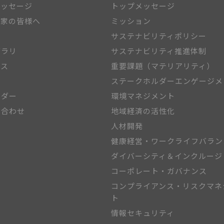
メッセージ
トップメッセージ
資家の皆様へ
ミッション
報
サステナビリティポリシー
ブラリ
サステナビリティ推進体制
ース
重要課題（マテリアリティ）
報
ステークホルダーエンゲージメ
ンダー
環境マネジメント
い合わせ
地域経済の活性化
人材開発
健康経営・ワークライフバラン
ダイバーシティ＆インクルージ
コーポレート・ガバナンス
コンプライアンス・リスクマネ
ト
情報セキュリティ