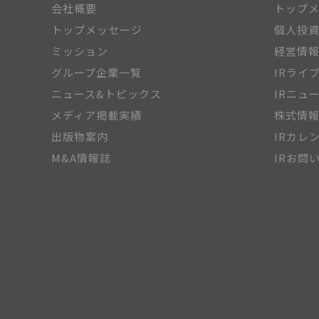
会社概要
トップ
トップメッセージ
個人投
ミッション
経営情
グループ企業一覧
IRライ
ニュース&トピックス
IRニュ
メディア掲載実績
株式情
出版物案内
IRカレ
M&A情報誌
IRお問