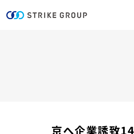
京へ企業誘致14