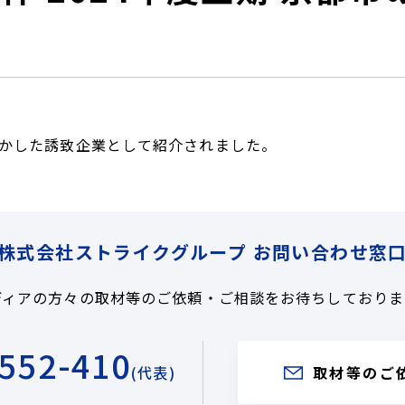
かした誘致企業として紹介されました。
株式会社ストライクグループ お問い合わせ窓
ディアの方々の取材等の
ご依頼・ご相談をお待ちしておりま
552-410
(代表)
取材等のご