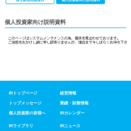
個人投資家向け説明資料
IRトップページ
経営情報
トップメッセージ
業績・財務情報
個人投資家の皆様へ
IRカレンダー
IRライブラリ
IRニュース