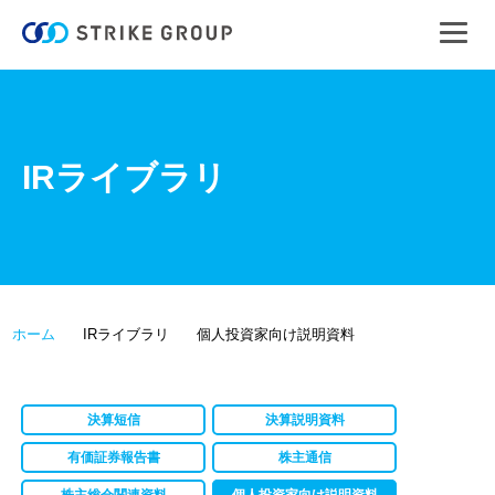
IRライブラリ
ホーム
IRライブラリ
個人投資家向け説明資料
決算短信
決算説明資料
有価証券報告書
株主通信
株主総会関連資料
個人投資家向け説明資料