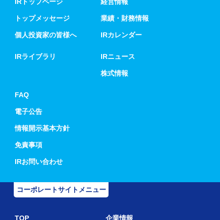
IRトップページ
経営情報
16
新規受託数・成約組数・売上高・営業利益の推移・目標
2020年8月期 通期決算発表
トップメッセージ
業績・財務情報
17
社員数推移
個人投資家の皆様へ
IRカレンダー
18
当社の強み等
19
ROE向上の取組み
IRライブラリ
IRニュース
20
キャッシュアロケーションポリシー
株式情報
21
株主還元
FAQ
22
市場動向 日本のM&A件数(上場企業の適時開示ベース)
電子公告
23
市場動向 中小企業庁及びM&A支援機関協会の取り組み
情報開示基本方針
24
市場動向 M&A支援機関協会
免責事項
25
Q&A
IRお問い合わせ
26
Q1
27
Q2
コーポレートサイトメニュー
28
Q3
29
Q4
TOP
企業情報