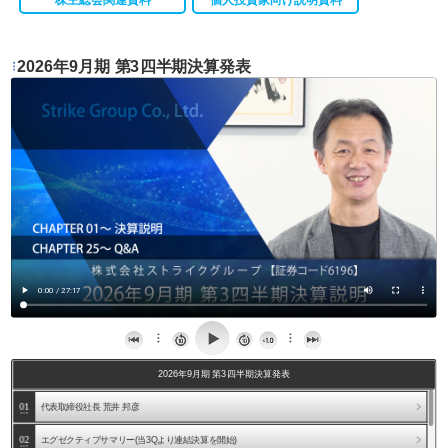
2026年9月期 第3四半期決算発表
2026年9月期 第3四半期決算発表
ARCHIVE
01
代表取締役社長 荒井 邦彦
2026年9月期 第3四半期決算発表
02
エグゼクティブサマリー(当3Qより連結決算を開始)
2026年9月期 第2四半期決算発表