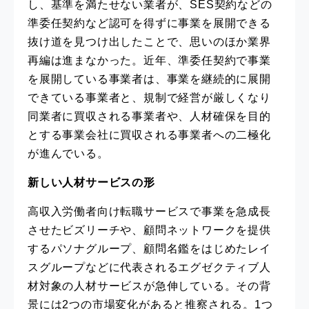
し、基準を満たせない業者が、SES契約などの
準委任契約など認可を得ずに事業を展開できる
抜け道を見つけ出したことで、思いのほか業界
再編は進まなかった。近年、準委任契約で事業
を展開している事業者は、事業を継続的に展開
できている事業者と、規制で経営が厳しくなり
同業者に買収される事業者や、人材確保を目的
とする事業会社に買収される事業者への二極化
が進んでいる。
新しい人材サービスの形
高収入労働者向け転職サービスで事業を急成長
させたビズリーチや、顧問ネットワークを提供
するパソナグループ、顧問名鑑をはじめたレイ
スグループなどに代表されるエグゼクティブ人
材対象の人材サービスが急伸している。その背
景には2つの市場変化があると推察される。1つ