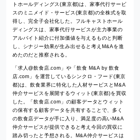
トホールディングス(東京都)は、家事代行サービ
スのミニメイド・サービス(東京都)の全株式を取
得し、完全子会社化した。フルキャストホール
ディングスは、家事代行サービスが主力事業の
アルバイト紹介に付加価値を与えるものと判断
し、シナジー効果が生み出せると考えM&Aを進
めたのだと推察される。
「求人@飲食店.com」や「飲食 M&A by 飲食
店.com」を運営しているシンクロ・フード(東京
都)は、飲食業界に特化した人材サービスとM&A
仲介サービスを展開するウィット(東京都)を買収
した。「飲食店.com」の顧客データとウィット
の保有する顧客データを共有することで、多く
の飲食店データが手に入り、満足度の高いM&A
仲介サービスが提供できると考え今回の買収に
踏み切ったと予想される。M&A仲介サービスは