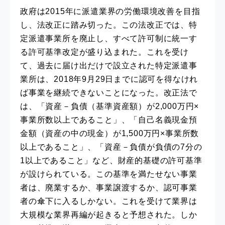
政府は2015年に派遣業界の労働環境改善を目指
し、法改正に踏み切った。この法改正では、特
定派遣事業所を廃止し、すべて許可制に統一す
る許可基準改定が盛り込まれた。これを受け
て、過去に届け出だけで設立された特定派遣事
業所は、2018年9月29日までに認可を得なけれ
ば事業を継続できないことになった。改正法で
は、「資産－負債（基準資産額）が2,000万円×
事業所数以上であること」、「自己名義現金預
金額（資産の中の現金）が1,500万円×事業所数
以上であること」、「資産－負債が負債の7分の
1以上であること」など、財産的基礎の許可基準
が設けられている。この基準を満たせない事業
者は、廃業するか、事業譲渡するか、認可事業
者の傘下に入るしかない。これを受けて業界は
大規模な業界再編が起きると予想された。しか