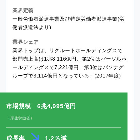
業界定義
一般労働者派遣事業及び特定労働者派遣事業(労
働者派遣法より)
業界シェア
業界トップは、リクルートホールディングスで
部門売上高は1兆8,116億円、第2位はパーソルホ
ールディングスで7,221億円、第3位はパソナグ
ループで3,114億円となっている。(2017年度)
市場規模 6兆4,995億円
（厚生労働省）
成長率
1.2％
減