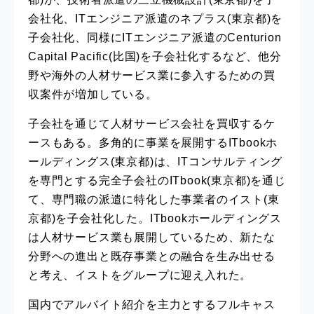
会社化、ITエンジニア派遣のネプラス(東京都)を
子会社化、同様にITエンジニア派遣のCenturion
Capital Pacific(比国)を子会社化するなど、他分
野や海外の人材サービス業に参入するための買
収案件が増加している。
子会社を通じて人材サービス会社を買収するケ
ースもある。多角的に事業を展開するITbookホ
ールディングス(東京都)は、ITコンサルティング
を専門とする完全子会社のITbook(東京都)を通じ
て、専門職の派遣に特化した事業者のイスト(東
京都)を子会社化した。ITbookホールディングス
は人材サービス業も展開しているため、新たな
分野への進出と既存事業との融合を生み出せる
と考え、イストをグループに迎え入れた。
国内でアルバイト紹介を主力とするフルキャス