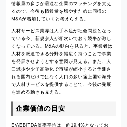
情報量の多さが最適な企業のマッチングを支え
るので、今後も情報量を増やすために同様の
M&Aが増加していくと考えらえる。
人材サービス業界は人手不足が社会問題となっ
ている今、新規参入が相次いでおり競争が激し
くなっている。M&Aの動向を見ると、事業者は
人材を派遣できる分野を幅広く持つことで事業
を発展させようとする意図が見える。また、人
口減少や少子高齢化で市場が縮小すると予測さ
れる国内だけではなく人口の多い途上国や海外
で人材サービスを提供することで、今後の発展
を進める動きも見える。
企業価値の目安
EV/EBITDA倍率平均は、約19.4%となってお