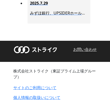
2025.7.29
みずほ銀行、UPSIDERホールディングスを連結子会社化
お問い合わせ
株式会社ストライク（東証プライム上場グルー
プ）
サイトのご利用について
個人情報の取扱いについて