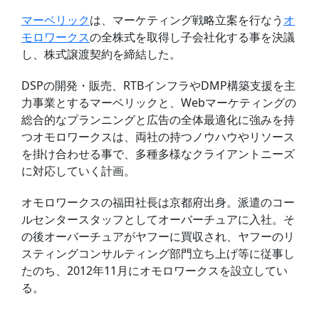
マーベリック
は、マーケティング戦略立案を行なう
オ
モロワークス
の全株式を取得し子会社化する事を決議
し、株式譲渡契約を締結した。
DSPの開発・販売、RTBインフラやDMP構築支援を主
力事業とするマーベリックと、Webマーケティングの
総合的なプランニングと広告の全体最適化に強みを持
つオモロワークスは、両社の持つノウハウやリソース
を掛け合わせる事で、多種多様なクライアントニーズ
に対応していく計画。
オモロワークスの福田社長は京都府出身。派遣のコー
ルセンタースタッフとしてオーバーチュアに入社。そ
の後オーバーチュアがヤフーに買収され、ヤフーのリ
スティングコンサルティング部門立ち上げ等に従事し
たのち、2012年11月にオモロワークスを設立してい
る。