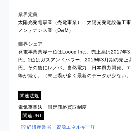
業界定義
太陽光発電事業（売電事業）、太陽光発電設備工
メンテナンス業（O&M）
業界シェア
発電事業業界一位はLooop Inc.、売上高は2017年
円。2位はガスアンドパワー、2016年3月期の売上高
円。その後にレノバ、自然電力、日本風力開発、
等が続く。（未上場が多く最新のデータが少ない
関連法規
電気事業法・固定価格買取制度
関連URL
経済産業省・資源エネルギー庁