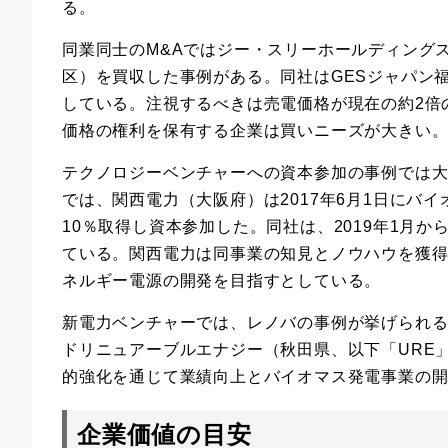
る。
同業同士のM&Aではジー・スリーホールディング
区）を買収した事例がある。同社はGESジャパン福津
している。注視するべきは売電価格が現在の約2倍
価格の権利を保有する企業は買いニーズが大きい
テクノロジーベンチャーへの資本参加の事例では大
では、関西電力（大阪府）は2017年6月1日にバ
10％取得し資本参加した。同社は、2019年1月
ている。関西電力は同事業の知見とノウハウを獲得す
ネルギー電源の開発を目指すとしている。
新電力ベンチャーでは、レノバの事例が挙げられる。
ドリニュアーブルエナジー（秋田県、以下「URE」）
的強化を通じて業績向上とバイオマス発電事業の
企業価値の目安