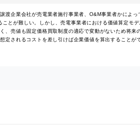
譲渡企業会社が売電業者施行事業者、O&M事業者かによっ
価することが難しい。しかし、売電事業者における価値算定モデ
なく、売値も固定価格買取制度の適応で変動がないため将来
ら想定されるコストを差し引けば企業価値を算出することが