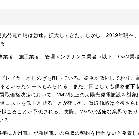
陽光発電市場は急速に拡大してきた。しかし、2019年現在
れる。
事業者、施工業者、管理メンテナンス業者（以下、O&M業
なプレイヤーがしのぎを削っている。競争が激化しており、
なるといったケースもみられる。また、国としても価格低下
度の買取価格決定において、2MW以上の太陽光発電施設を対象
調達コストを低下させることが狙いだ。買取価格は今後さら
が起こることが予想される。実際、M&Aが活発な業界であり
いる。
14年に九州電力が新規電力の買取の契約を行わないと発表し