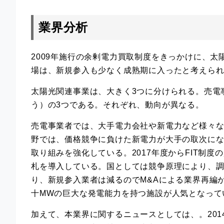
業界分析
2009年施行の余剰電力買取制度をきっかけに、太
場は、新規参入も少なく成熟期に入ったと考えら
太陽光関連事業は、大きく3つに分けられる。売電
う）の3つである。それぞれ、動向が異なる。
売電事業者では、大手電力会社や新電力など様々
野では、価格競争に負けた新電力が大手の取次に
取り組みを強化している。2017年度からFIT制
札を導入している。国としては競争原理により、
り、新規参入業者は減るのでM&Aによる業界再編
十MWの巨大な発電能力を持つ施設が人気となって
加えて、本業界に関するニュースとしては、。20